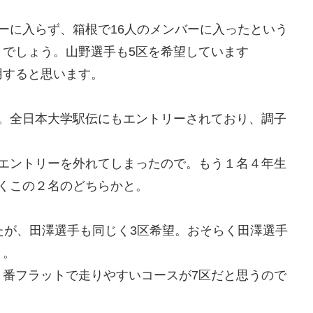
ーに入らず、箱根で16人のメンバーに入ったという
でしょう。山野選手も5区を希望しています
用すると思います。
の。全日本大学駅伝にもエントリーされており、調子
がエントリーを外れてしまったので。もう１名４年生
くこの２名のどちらかと。
たが、田澤選手も同じく3区希望。おそらく田澤選手
と。
１番フラットで走りやすいコースが7区だと思うので