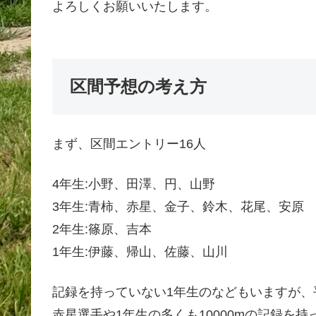
よろしくお願いいたします。
区間予想の考え方
まず、区間エントリー16人
4年生:小野、田澤、円、山野
3年生:青柿、赤星、金子、鈴木、花尾、安原
2年生:篠原、吉本
1年生:伊藤、帰山、佐藤、山川
記録を持っていない1年生のなどもいますが、平
赤星選手や1年生の多くも10000mの記録を