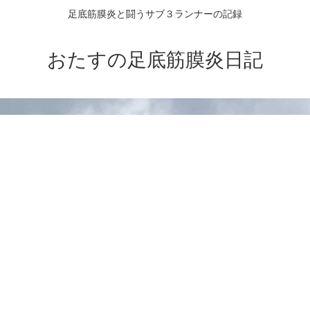
足底筋膜炎と闘うサブ３ランナーの記録
おたすの足底筋膜炎日記