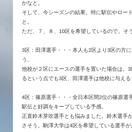
かなと。
そして、今シーズンの結果。特に駅伝やロー
と。
ただ、７、８、10区を希望しているので。そ
3区：田澤選手・・・本人も2区より3区の方
う。
他校が２区にエースの選手を置いた場合は、
るという点でも3区、田澤選手は他校に与える
4区：篠原選手・・・全日本区間2位の篠原選
駅伝と好調をキープしている予感。
正直鈴木芽吹選手とも悩みました。鈴木選手
さそう。駒澤大学は4区を希望している選手が