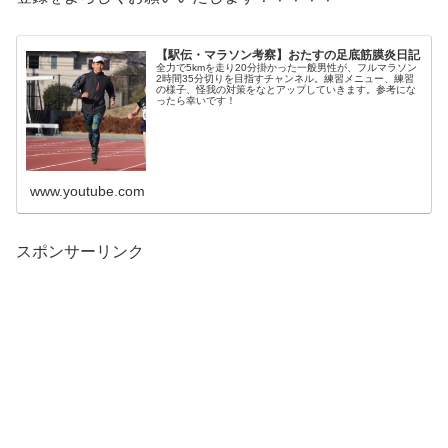
【駅伝・マラソン考察】おたすの足底筋膜炎日記
全力で5kmを走り20分掛かった一般男性が、フルマラソン
2時間35分切りを目指すチャンネル。練習メニュー、練習
の様子、怪我の対策をなとアップしていきます。参考にな
ったら幸いです！
www.youtube.com
スポンサーリンク