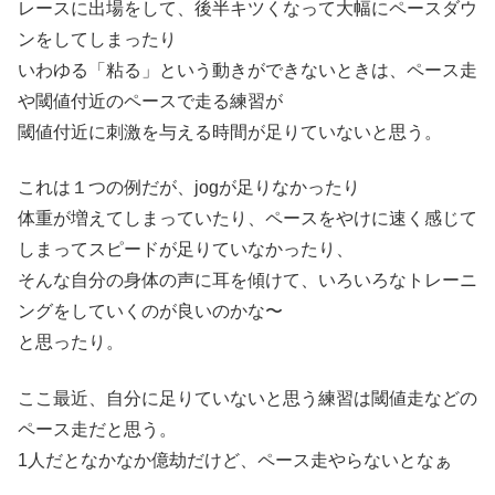
レースに出場をして、後半キツくなって大幅にペースダウ
ンをしてしまったり
いわゆる「粘る」という動きができないときは、ペース走
や閾値付近のペースで走る練習が
閾値付近に刺激を与える時間が足りていないと思う。
これは１つの例だが、jogが足りなかったり
体重が増えてしまっていたり、ペースをやけに速く感じて
しまってスピードが足りていなかったり、
そんな自分の身体の声に耳を傾けて、いろいろなトレーニ
ングをしていくのが良いのかな〜
と思ったり。
ここ最近、自分に足りていないと思う練習は閾値走などの
ペース走だと思う。
1人だとなかなか億劫だけど、ペース走やらないとなぁ