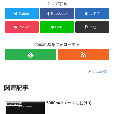
シェアする
Twitter
Facebook
はてブ
Pocket
LINE
コピー
otasan00をフォローする
otasan00
関連記事
5000mのレースにむけて
トレーニング