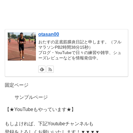
otasan00
おたすの足底筋膜炎日記と申します。（フル
マラソンPB2時間38分15秒）
ブログ・YouTubeで日々の練習や雑学、シュ
ーズレビューなどを情報発信中。
固定ページ
サンプルページ
【★YouTubeもやっています★】
もしよければ、下記Youtubeチャンネルも
登録をよろしくお願いいたします！▼▼▼▼