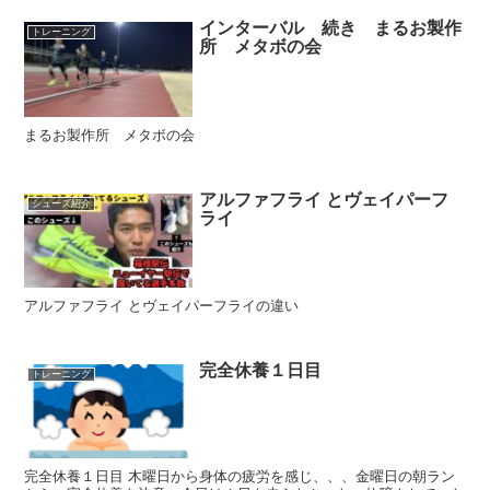
インターバル 続き まるお製作
トレーニング
所 メタボの会
まるお製作所 メタボの会
アルファフライ とヴェイパーフ
シューズ紹介
ライ
アルファフライ とヴェイパーフライの違い
完全休養１日目
トレーニング
完全休養１日目 木曜日から身体の疲労を感じ、、、金曜日の朝ラン