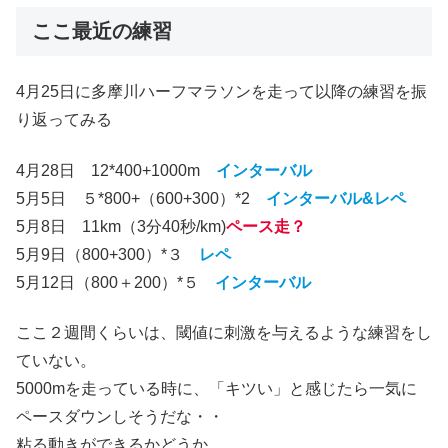
ここ最近の練習
4月25日に多摩川ハーフマラソンを走って以降の練習を振
り返ってみる
4月28日 12*400+1000m
インターバル
5月5日 ５*800+（600+300）*2
インターバル&レペ
5月8日 11km（3分40秒/km)
ペース走？
5月9日（800+300）*３
レペ
5月12日（800＋200）*５
インターバル
ここ２週間くらいは、閾値に刺激を与えるような練習をし
ていない。
5000mを走っている時に、「キツい」と感じたら一気に
ペースダウンしそうだな・・
粘る動きができるかどうか