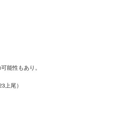
の可能性もあり。
23上尾）