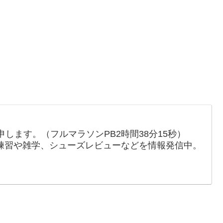
します。（フルマラソンPB2時間38分15秒）
々の練習や雑学、シューズレビューなどを情報発信中。