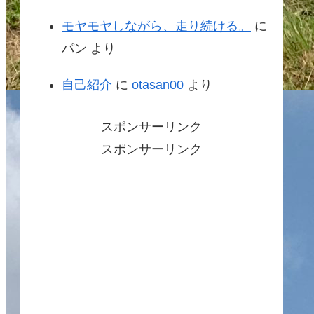
モヤモヤしながら、走り続ける。
に
パン
より
自己紹介
に
otasan00
より
スポンサーリンク
スポンサーリンク