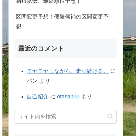
箱根駅伝、最終順位予想！
区間変更予想！優勝候補の区間変更予
想！
最近のコメント
モヤモヤしながら、走り続ける。
に
パン
より
自己紹介
に
otasan00
より