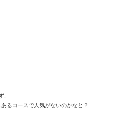
ず。
もあるコースで人気がないのかなと？