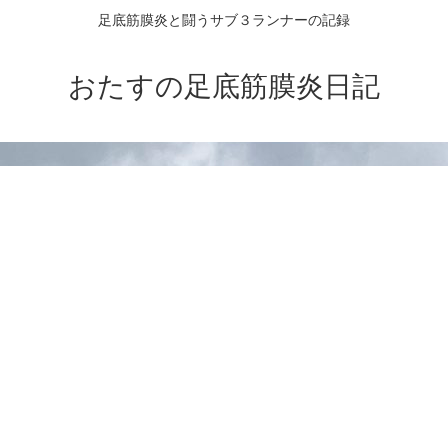
足底筋膜炎と闘うサブ３ランナーの記録
おたすの足底筋膜炎日記