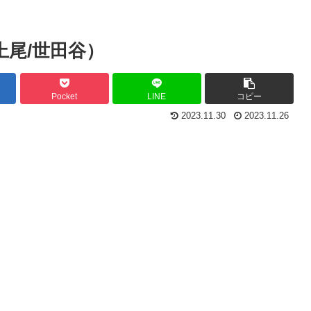
上尾/世田谷）
Pocket
LINE
コピー
2023.11.30
2023.11.26