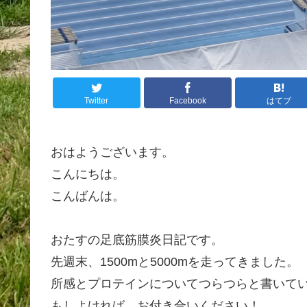
Twitter
Facebook
はてブ
おはようございます。
こんにちは。
こんばんは。
おたすの足底筋膜炎日記です。
先週末、1500mと5000mを走ってきました。
所感とプロテインについてつらつらと書いて
もしよければ、お付き合いください！