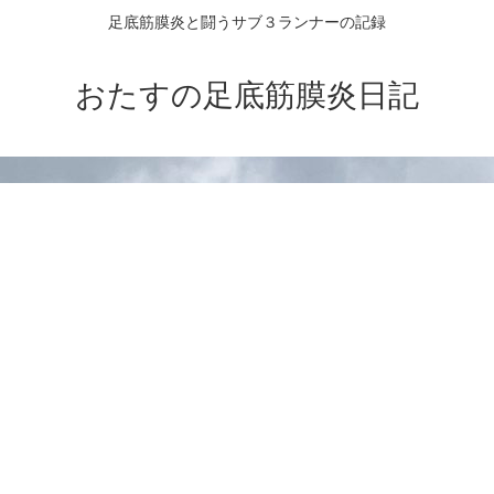
足底筋膜炎と闘うサブ３ランナーの記録
おたすの足底筋膜炎日記