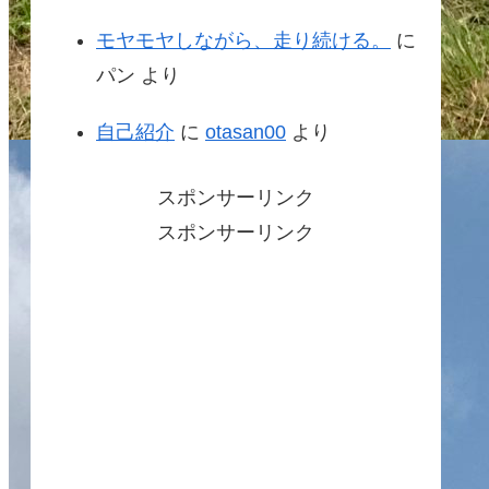
モヤモヤしながら、走り続ける。
に
パン
より
自己紹介
に
otasan00
より
スポンサーリンク
スポンサーリンク