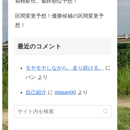
箱根駅伝、最終順位予想！
区間変更予想！優勝候補の区間変更予
想！
最近のコメント
モヤモヤしながら、走り続ける。
に
パン
より
自己紹介
に
otasan00
より