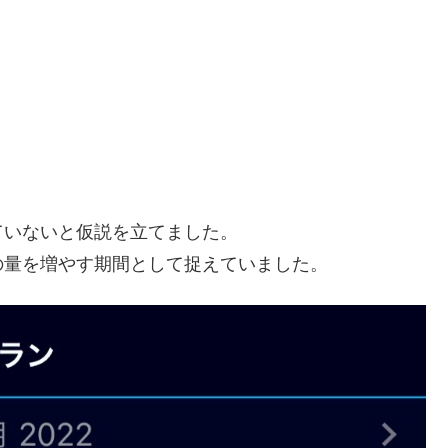
ていないと仮説を立てました。
の量を増やす期間として捉えていました。