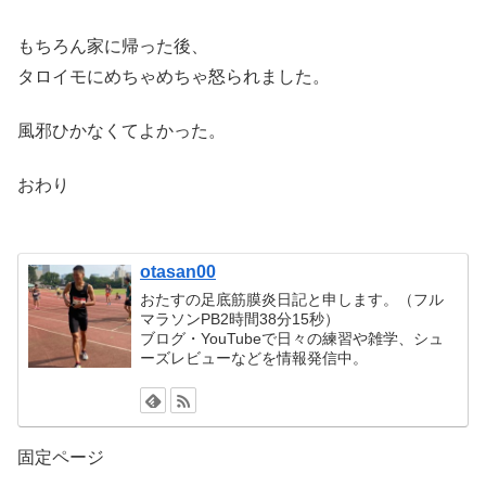
もちろん家に帰った後、
タロイモにめちゃめちゃ怒られました。
風邪ひかなくてよかった。
おわり
otasan00
おたすの足底筋膜炎日記と申します。（フル
マラソンPB2時間38分15秒）
ブログ・YouTubeで日々の練習や雑学、シュ
ーズレビューなどを情報発信中。
固定ページ