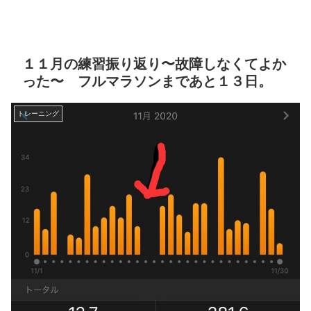
１１月の練習振り返り〜故障しなくてよか
った〜 フルマラソンまであと１３日。
トレーニング