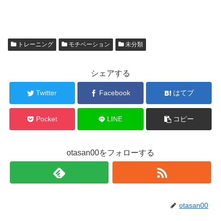
トレーニング
モチベーション
未分類
シェアする
Twitter
Facebook
はてブ
Pocket
LINE
コピー
otasan00をフォローする
otasan00