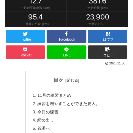
Twitter
Facebook
はてブ
Pocket
LINE
コピー
2020.11.30
目次
11月の練習まとめ
練習を増やすことができた要因。
今日の練習
締め出し
銭湯へ