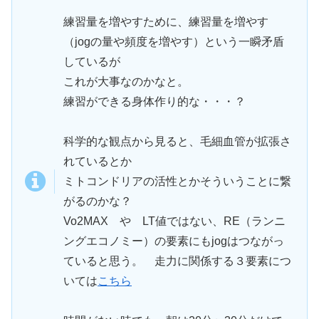
練習量を増やすために、練習量を増やす
（jogの量や頻度を増やす）という一瞬矛盾
しているが
これが大事なのかなと。
練習ができる身体作り的な・・・？
科学的な観点から見ると、毛細血管が拡張さ
れているとか
ミトコンドリアの活性とかそういうことに繋
がるのかな？
Vo2MAX や LT値ではない、RE（ランニ
ングエコノミー）の要素にもjogはつながっ
ていると思う。 走力に関係する３要素につ
いては
こちら