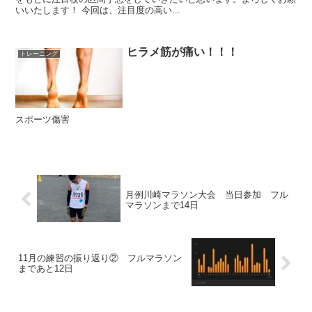
いいたします！ 今回は、注目度の高い...
ヒラメ筋が痛い！！！
トレーニング
スポーツ傷害
月例川崎マラソン大会 当日参加 フル
マラソンまで14日
11月の練習の振り返り② フルマラソン
まであと12日