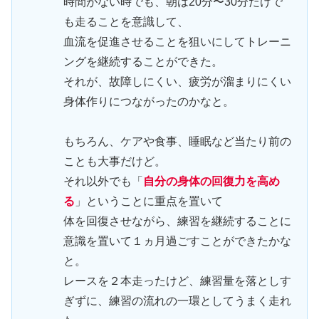
時間がない時でも、朝は20分〜30分だけで
も走ることを意識して、
血流を促進させることを狙いにしてトレーニ
ングを継続することができた。
それが、故障しにくい、疲労が溜まりにくい
身体作りにつながったのかなと。
もちろん、ケアや食事、睡眠など当たり前の
ことも大事だけど。
それ以外でも「
自分の身体の回復力を高め
る
」ということに重点を置いて
体を回復させながら、練習を継続することに
意識を置いて１ヵ月過ごすことができたかな
と。
レースを２本走ったけど、練習量を落としす
ぎずに、練習の流れの一環としてうまく走れ