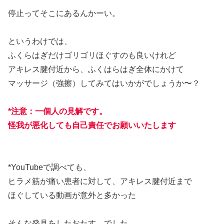
停止ってそこにあるんかーい。
というわけでは、
ふくらはぎだけゴリゴリほぐすのも良いけれど
アキレス腱付近から、ふくはらはぎ全体にかけて
マッサージ（強擦）してみてはいかがでしょうか〜？
*注意：一個人の見解です。
怪我が悪化しても自己責任でお願いいたします
*YouTubeで調べても、
ヒラメ筋が痛い患者に対して、アキレス腱付近まで
ほぐしている動画が意外と多かった
そんな発見をしたおたす でした。