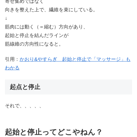
寄せ集めではなく
向きを整えた上で、繊維を束にしている。
↓
筋肉には動く（＝縮む）方向があり、
起始と停止を結んだラインが
筋線維の方向性になると。
引用：
かおり&やすらぎ 起始と停止で「マッサージ」も
わかる
起点と停止
それで、、、、、
起始と停止ってどこやねん？