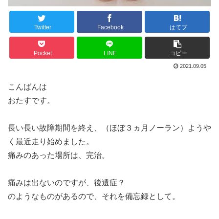
Twitter
Facebook
はてブ
Pocket
LINE
コピー
2021.09.05
こんばんは
おたすです。
長い長い故障期間を終え、（ほぼ３ヵ月ノーラン）ようや
く最近走り始めました。
痛みのあった場所は、完治。
痛みは出ないのですが、後遺症？
のようなものがあるので、それを備忘録として。