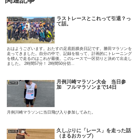
ラストレースとこれって引退？っ
トレーニング
て話。
おはようございます。おたすの足底筋膜炎日記です。勝田マラソンを
走ってきました。自分の中で、記録を狙って、計画的にトレーニング
を積んで走るのはこれが最後。このレースで一区切りと決めて出走し
ました。 2時間57分！ 2時間50分切...
月例川崎マラソン大会 当日参
レース
加 フルマラソンまで14日
月例川崎マラソンに当日飛び入り参加してみた。
久しぶりに「レース」を走った話
レース
（まるおカップ）