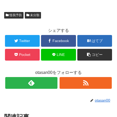
怪我予防
未分類
シェアする
Twitter
Facebook
はてブ
Pocket
LINE
コピー
otasan00をフォローする
otasan00
関連記事