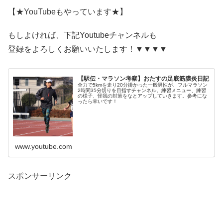
【★YouTubeもやっています★】
もしよければ、下記Youtubeチャンネルも
登録をよろしくお願いいたします！▼▼▼▼
【駅伝・マラソン考察】おたすの足底筋膜炎日記
全力で5kmを走り20分掛かった一般男性が、フルマラソン
2時間35分切りを目指すチャンネル。練習メニュー、練習
の様子、怪我の対策をなとアップしていきます。参考にな
ったら幸いです！
www.youtube.com
スポンサーリンク