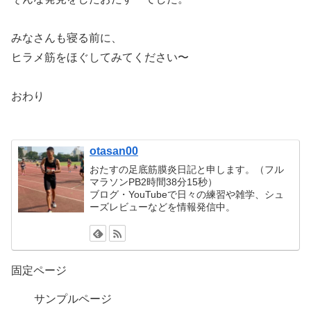
みなさんも寝る前に、
ヒラメ筋をほぐしてみてください〜
おわり
otasan00
おたすの足底筋膜炎日記と申します。（フル
マラソンPB2時間38分15秒）
ブログ・YouTubeで日々の練習や雑学、シュ
ーズレビューなどを情報発信中。
固定ページ
サンプルページ