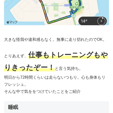
大きな怪我や違和感もなく。無事に走り切れたのでOK。
仕事もトレーニングもや
とりあえず、
りきったぞー！
と言う気持ち。
明日から72時間くらいは走らないつもり。心も身体もリ
フレッシュ。
そんな中で気ををつけていたことをご紹介
睡眠