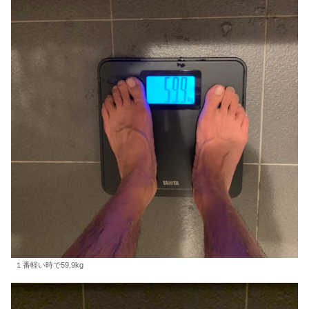
１番軽い時で59.9kg