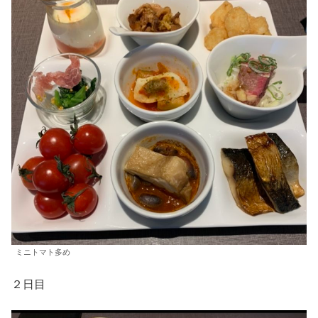
ミニトマト多め
２日目