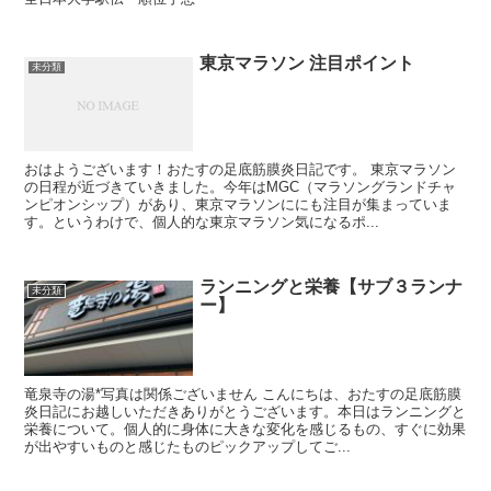
東京マラソン 注目ポイント
未分類
おはようございます！おたすの足底筋膜炎日記です。 東京マラソン
の日程が近づきていきました。今年はMGC（マラソングランドチャ
ンピオンシップ）があり、東京マラソンににも注目が集まっていま
す。というわけで、個人的な東京マラソン気になるポ...
ランニングと栄養【サブ３ランナ
未分類
ー】
竜泉寺の湯*写真は関係ございません こんにちは、おたすの足底筋膜
炎日記にお越しいただきありがとうございます。本日はランニングと
栄養について。個人的に身体に大きな変化を感じるもの、すぐに効果
が出やすいものと感じたものピックアップしてご...