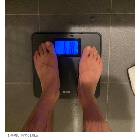
１番思い時で61.8kg