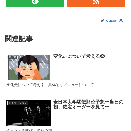
otasan00
関連記事
変化走について考える②
未分類
変化走について考える 具体的なメニューについて
全日本大学駅伝順位予想〜当日の
モチベーション
朝、確定オーダーを見て〜
全日本大学駅伝 順位予想