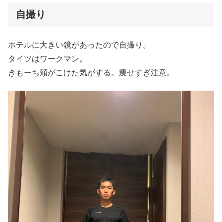
自撮り
ホテルに大きい鏡があったので自撮り。
タイツはワークマン。
きもーち頬がこけた気がする。痩せすぎ注意。