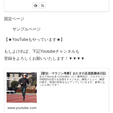
固定ページ
サンプルページ
【★YouTubeもやっています★】
もしよければ、下記Youtubeチャンネルも
登録をよろしくお願いいたします！▼▼▼▼
【駅伝・マラソン考察】おたすの足底筋膜炎日記
全力で5kmを走り20分掛かった一般男性が、フルマラソン
2時間35分切りを目指すチャンネル。練習メニュー、練習
の様子、怪我の対策をなとアップしていきます。参考にな
ったら幸いです！
www.youtube.com