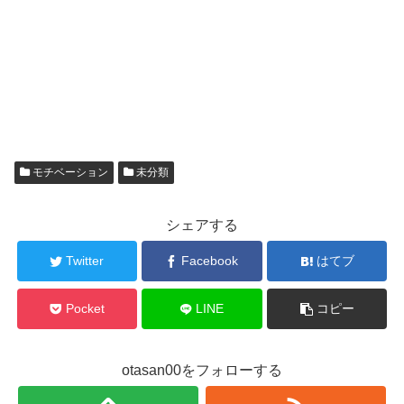
モチベーション
未分類
シェアする
Twitter
Facebook
はてブ
Pocket
LINE
コピー
otasan00をフォローする