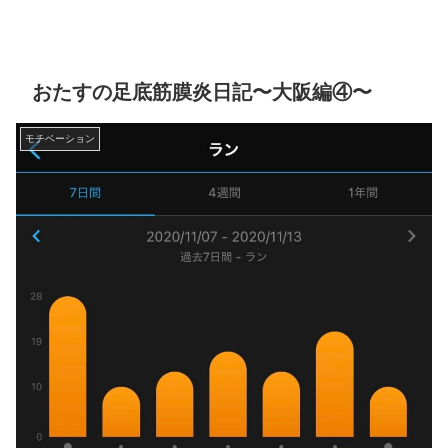
おたすの足底筋膜炎日記〜大阪編④〜
モチベーション