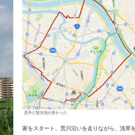
意外と観光地が多かった
家をスタート、荒川沿いを走りながら、浅草