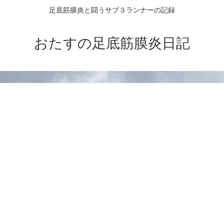
足底筋膜炎と闘うサブ３ランナーの記録
おたすの足底筋膜炎日記