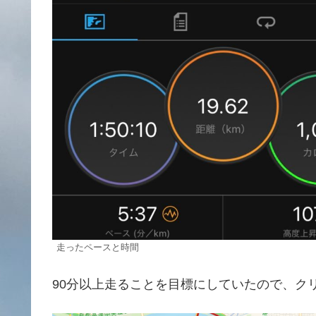
走ったペースと時間
90分以上走ることを目標にしていたので、ク