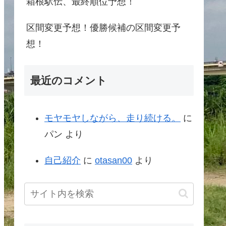
箱根駅伝、最終順位予想！
区間変更予想！優勝候補の区間変更予
想！
最近のコメント
モヤモヤしながら、走り続ける。
に
パン
より
自己紹介
に
otasan00
より