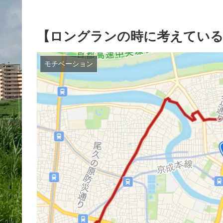
【ロングランの時に考えてい
モチベーション