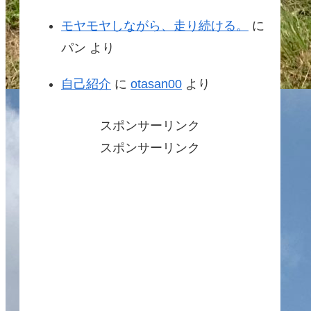
モヤモヤしながら、走り続ける。
に
パン
より
自己紹介
に
otasan00
より
スポンサーリンク
スポンサーリンク