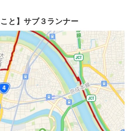
ること】サブ３ランナー