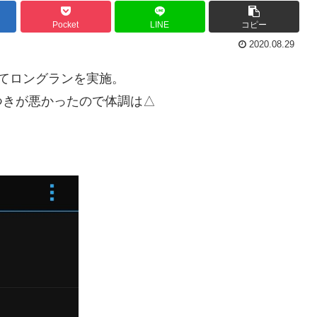
Pocket
LINE
コピー
2020.08.29
てロングランを実施。
つきが悪かったので体調は△