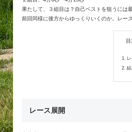
果たして、３組目は？自己ベストを狙うには
前回同様に後方からゆっくりいくのか。レー
目
レ
結
レース展開