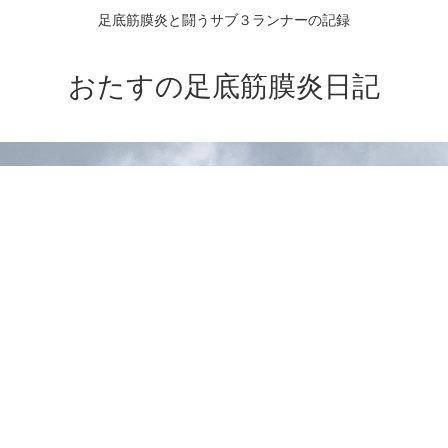
足底筋膜炎と闘うサブ３ランナーの記録
おたすの足底筋膜炎日記