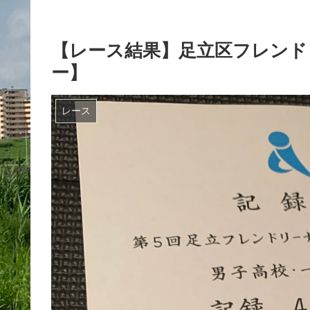
【レース結果】足立区フレンドリ
ー】
レース