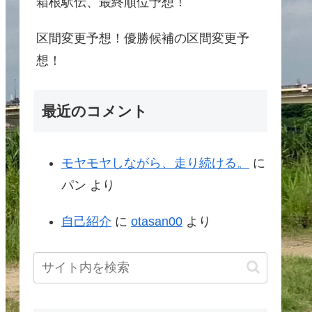
箱根駅伝、最終順位予想！
区間変更予想！優勝候補の区間変更予
想！
最近のコメント
モヤモヤしながら、走り続ける。
に
パン
より
自己紹介
に
otasan00
より