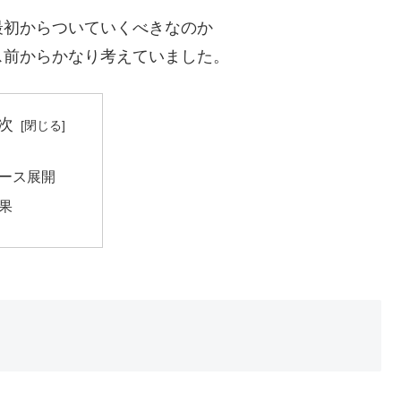
最初からついていくべきなのか
ス前からかなり考えていました。
次
ース展開
果