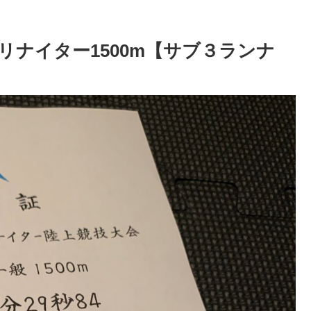
ナイター1500m【サブ３ランナ