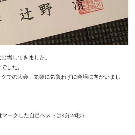
に出場してきました。
ンでした。
ックでの大会。気楽に気負わずに会場に向かいまし
はマークした自己ベストは4分24秒）