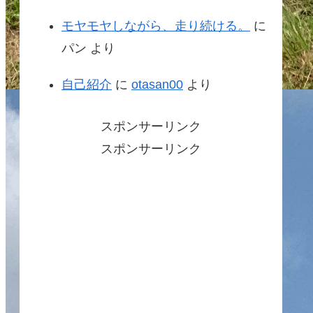
モヤモヤしながら、走り続ける。
に
パン
より
自己紹介
に
otasan00
より
スポンサーリンク
スポンサーリンク